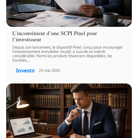
L’inconvénient d’une SCPI Pinel pour
l’investisseur
Depuis son lancement, le dispositif Pinel, conçu pour encourager
l'investissement immobilier locatif, a suscité un intérêt
considérable. Parmi les produits financiers disponibles, les
Sociétés
…
Investir
25 mai 2026