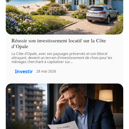
Réussir son investissement locatif sur la Côte
d’Opale
La Côte d'Opale, avec ses paysages préservés et son littoral
attrayant, devient un terrain d'investissement de choix pour les
ménages cherchant à capitaliser sur
…
Investir
28 mai 2026