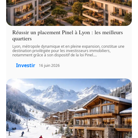
Réussir un placement Pinel à Lyon : les meilleurs
quartiers
Lyon, métropole dynamique et en pleine expansion, constitue une
destination privilégiée pour les investisseurs immobiliers,
notamment grâce à son dispositif de la loi Pinel.
…
Investir
16 juin 2026