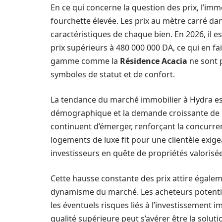
En ce qui concerne la question des prix, l’im
fourchette élevée. Les prix au mètre carré da
caractéristiques de chaque bien. En 2026, il 
prix supérieurs à 480 000 000 DA, ce qui en fai
gamme comme la
Résidence Acacia
ne sont 
symboles de statut et de confort.
La tendance du marché immobilier à Hydra est
démographique et la demande croissante de b
continuent d’émerger, renforçant la concurre
logements de luxe fit pour une clientèle exigea
investisseurs en quête de propriétés valorisé
Cette hausse constante des prix attire égalem
dynamisme du marché. Les acheteurs potentie
les éventuels risques liés à l’investissement
qualité supérieure peut s’avérer être la solut