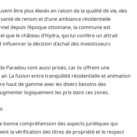
uvent être plus élevés en raison de la qualité de vie, des
e santé de renom et d’une ambiance résidentielle
nnel depuis l’époque ottomane, la commune est
el que le château d’Hydra, qui lui confère un attrait
 influencer la décision d’achat des investisseurs
 de Paradou sont aussi prisés, car ils offrent une
 air. La fusion entre tranquillité résidentielle et animation
ière haut de gamme avec les divers besoins des
ugmenter logiquement les prix dans ces zones.
es
une bonne compréhension des aspects juridiques qui
nt la vérification des titres de propriété et le respect