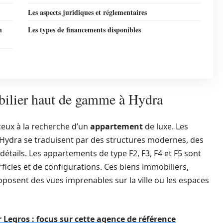
Les aspects juridiques et réglementaires
n
Les types de financements disponibles
obilier haut de gamme à Hydra
 ceux à la recherche d’un
appartement
de luxe. Les
 à Hydra se traduisent par des structures modernes, des
étails. Les appartements de type F2, F3, F4 et F5 sont
rficies et de configurations. Ces biens immobiliers,
posent des vues imprenables sur la ville ou les espaces
r Legros : focus sur cette agence de référence