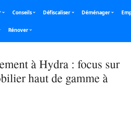
r
Conseils
Défiscaliser
Déménager
Emp
Rénover
ement à Hydra : focus sur
bilier haut de gamme à