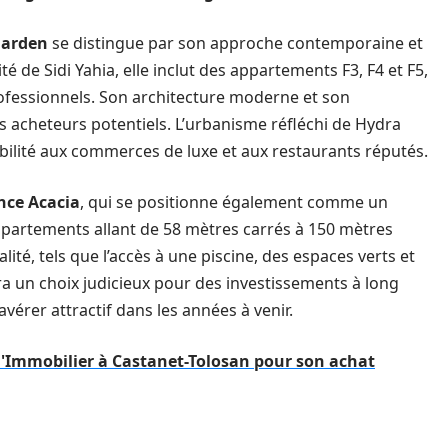
Garden
se distingue par son approche contemporaine et
té de Sidi Yahia, elle inclut des appartements F3, F4 et F5,
professionnels. Son architecture moderne et son
s acheteurs potentiels. L’urbanisme réfléchi de Hydra
ibilité aux commerces de luxe et aux restaurants réputés.
nce Acacia
, qui se positionne également comme un
ppartements allant de 58 mètres carrés à 150 mètres
ité, tels que l’accès à une piscine, des espaces verts et
a un choix judicieux pour des investissements à long
vérer attractif dans les années à venir.
l'Immobilier à Castanet-Tolosan pour son achat