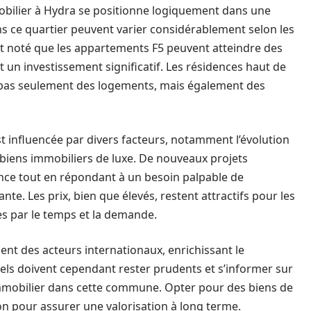
mobilier à Hydra se positionne logiquement dans une
ns ce quartier peuvent varier considérablement selon les
est noté que les appartements F5 peuvent atteindre des
t un investissement significatif. Les résidences haut de
pas seulement des logements, mais également des
 influencée par divers facteurs, notamment l’évolution
iens immobiliers de luxe. De nouveaux projets
nce tout en répondant à un besoin palpable de
nte. Les prix, bien que élevés, restent attractifs pour les
es par le temps et la demande.
ent des acteurs internationaux, enrichissant le
ls doivent cependant rester prudents et s’informer sur
 immobilier dans cette commune. Opter pour des biens de
ion pour assurer une valorisation à long terme.