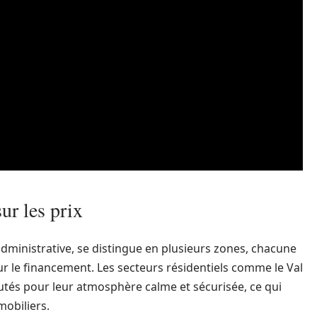
sur les prix
administrative, se distingue en plusieurs zones, chacune
 sur le financement. Les secteurs résidentiels comme le Val
utés pour leur atmosphère calme et sécurisée, ce qui
mobiliers.