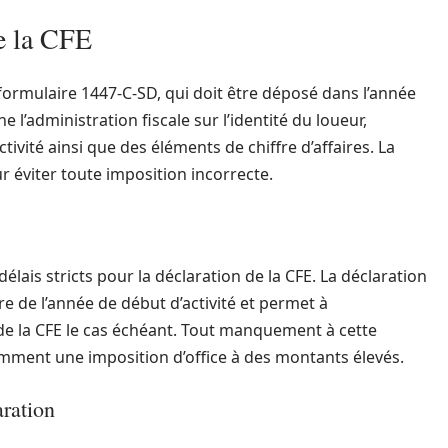
e la CFE
u formulaire 1447-C-SD, qui doit être déposé dans l’année
 l’administration fiscale sur l’identité du loueur,
tivité ainsi que des éléments de chiffre d’affaires. La
ur éviter toute imposition incorrecte.
lais stricts pour la déclaration de la CFE. La déclaration
re de l’année de début d’activité et permet à
t de la CFE le cas échéant. Tout manquement à cette
amment une imposition d’office à des montants élevés.
aration