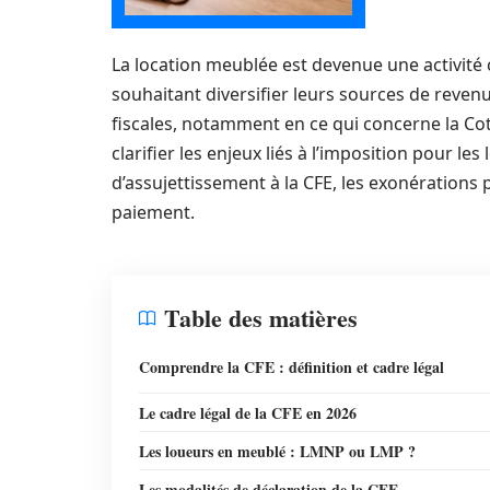
La location meublée est devenue une activité 
souhaitant diversifier leurs sources de revenu
fiscales, notamment en ce qui concerne la Coti
clarifier les enjeux liés à l’imposition pour le
d’assujettissement à la CFE, les exonérations 
paiement.
Table des matières
Comprendre la CFE : définition et cadre légal
Le cadre légal de la CFE en 2026
Les loueurs en meublé : LMNP ou LMP ?
Les modalités de déclaration de la CFE