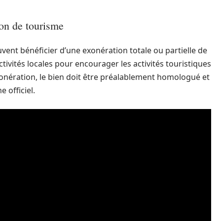
ion de tourisme
ent bénéficier d’une exonération totale ou partielle de
ctivités locales pour encourager les activités touristiques
exonération, le bien doit être préalablement homologué et
 officiel.