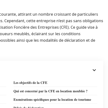
courante, attirant un nombre croissant de particuliers
s. Cependant, cette entreprise n’est pas sans obligations
sation Foncière des Entreprises (CFE). Ce guide vise à
s loueurs meublés, éclairant sur les conditions
possibles ainsi que les modalités de déclaration et de
Les objectifs de la CFE
Qui est concerné par la CFE en location meublée ?
Exonérations spécifiques pour la location de tourisme
Délais de déclaration