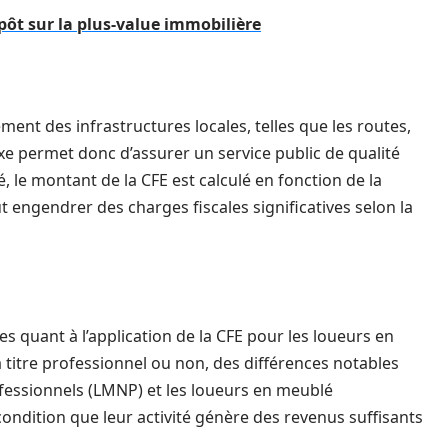
mpôt sur la plus-value immobilière
ment des infrastructures locales, telles que les routes,
taxe permet donc d’assurer un service public de qualité
 le montant de la CFE est calculé en fonction de la
ut engendrer des charges fiscales significatives selon la
es quant à l’application de la CFE pour les loueurs en
à titre professionnel ou non, des différences notables
ofessionnels (LMNP) et les loueurs en meublé
ondition que leur activité génère des revenus suffisants