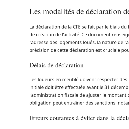
Les modalités de déclaration d
La déclaration de la CFE se fait par le biais d
de création de l’activité. Ce document renseigne
l’adresse des logements loués, la nature de l’ac
précision de cette déclaration est cruciale po
Délais de déclaration
Les loueurs en meublé doivent respecter des dé
initiale doit être effectuée avant le 31 décemb
l’administration fiscale de ajuster le montan
obligation peut entraîner des sanctions, not
Erreurs courantes à éviter dans la décl