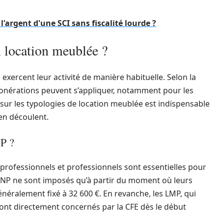
'argent d'une SCI sans fiscalité lourde ?
 location meublée ?
exercent leur activité de manière habituelle. Selon la
xonérations peuvent s’appliquer, notamment pour les
 sur les typologies de location meublée est indispensable
en découlent.
P ?
professionnels et professionnels sont essentielles pour
LMNP ne sont imposés qu’à partir du moment où leurs
énéralement fixé à 32 600 €. En revanche, les LMP, qui
sont directement concernés par la CFE dès le début