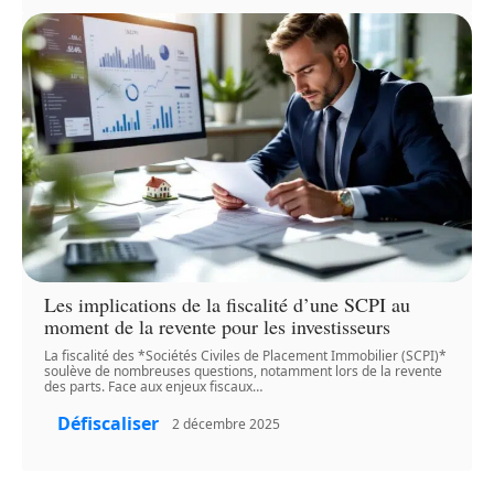
Les implications de la fiscalité d’une SCPI au
moment de la revente pour les investisseurs
La fiscalité des *Sociétés Civiles de Placement Immobilier (SCPI)*
soulève de nombreuses questions, notamment lors de la revente
des parts. Face aux enjeux fiscaux
…
Défiscaliser
2 décembre 2025