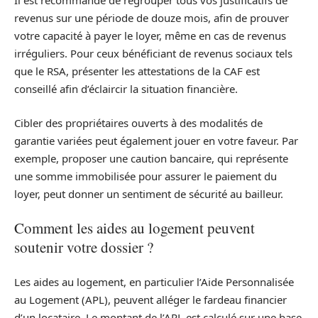
Il est recommandé de regrouper tous vos justificatifs de
revenus sur une période de douze mois, afin de prouver
votre capacité à payer le loyer, même en cas de revenus
irréguliers. Pour ceux bénéficiant de revenus sociaux tels
que le RSA, présenter les attestations de la CAF est
conseillé afin d’éclaircir la situation financière.
Cibler des propriétaires ouverts à des modalités de
garantie variées peut également jouer en votre faveur. Par
exemple, proposer une caution bancaire, qui représente
une somme immobilisée pour assurer le paiement du
loyer, peut donner un sentiment de sécurité au bailleur.
Comment les aides au logement peuvent
soutenir votre dossier ?
Les aides au logement, en particulier l’Aide Personnalisée
au Logement (APL), peuvent alléger le fardeau financier
d’un locataire. Le montant de l’APL est calculé sur une base