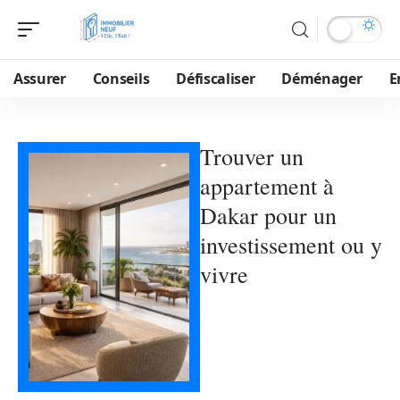
Assurer
Conseils
Défiscaliser
Déménager
E
Trouver un
appartement à
Dakar pour un
investissement ou y
vivre