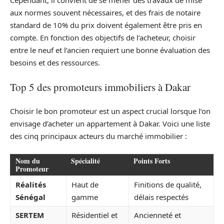
Cependant, il convient de se méfier des travaux de mise
aux normes souvent nécessaires, et des frais de notaire
standard de 10% du prix doivent également être pris en
compte. En fonction des objectifs de l’acheteur, choisir
entre le neuf et l’ancien requiert une bonne évaluation des
besoins et des ressources.
Top 5 des promoteurs immobiliers à Dakar
Choisir le bon promoteur est un aspect crucial lorsque l’on
envisage d’acheter un appartement à Dakar. Voici une liste
des cinq principaux acteurs du marché immobilier :
Nom du
Spécialité
Points Forts
Promoteur
Réalités
Haut de
Finitions de qualité,
Sénégal
gamme
délais respectés
SERTEM
Résidentiel et
Ancienneté et