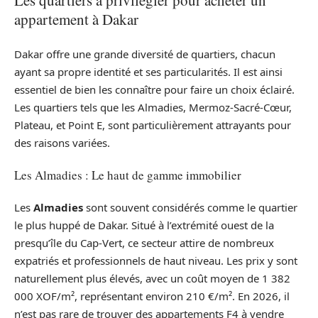
Les quartiers à privilégier pour acheter un
appartement à Dakar
Dakar offre une grande diversité de quartiers, chacun
ayant sa propre identité et ses particularités. Il est ainsi
essentiel de bien les connaître pour faire un choix éclairé.
Les quartiers tels que les Almadies, Mermoz-Sacré-Cœur,
Plateau, et Point E, sont particulièrement attrayants pour
des raisons variées.
Les Almadies : Le haut de gamme immobilier
Les
Almadies
sont souvent considérés comme le quartier
le plus huppé de Dakar. Situé à l’extrémité ouest de la
presqu’île du Cap-Vert, ce secteur attire de nombreux
expatriés et professionnels de haut niveau. Les prix y sont
naturellement plus élevés, avec un coût moyen de 1 382
000 XOF/m², représentant environ 210 €/m². En 2026, il
n’est pas rare de trouver des appartements F4 à vendre