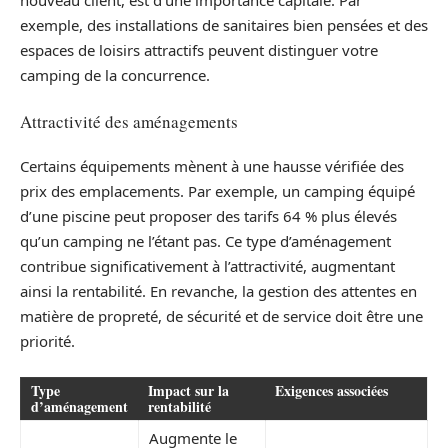
nouveau client, est d’une importance capitale. Par
exemple, des installations de sanitaires bien pensées et des
espaces de loisirs attractifs peuvent distinguer votre
camping de la concurrence.
Attractivité des aménagements
Certains équipements mènent à une hausse vérifiée des
prix des emplacements. Par exemple, un camping équipé
d’une piscine peut proposer des tarifs 64 % plus élevés
qu’un camping ne l’étant pas. Ce type d’aménagement
contribue significativement à l’attractivité, augmentant
ainsi la rentabilité. En revanche, la gestion des attentes en
matière de propreté, de sécurité et de service doit être une
priorité.
Type
Impact sur la
Exigences associées
d’aménagement
rentabilité
Augmente le