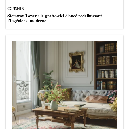
CONSEILS
Steinway Tower : le gratte-ciel élancé redéfinissant
l’ingénierie moderne