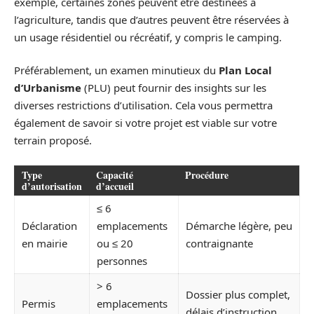
exemple, certaines zones peuvent être destinées à
l’agriculture, tandis que d’autres peuvent être réservées à
un usage résidentiel ou récréatif, y compris le camping.
Préférablement, un examen minutieux du
Plan Local
d’Urbanisme
(PLU) peut fournir des insights sur les
diverses restrictions d’utilisation. Cela vous permettra
également de savoir si votre projet est viable sur votre
terrain proposé.
Type
Capacité
Procédure
d’autorisation
d’accueil
≤ 6
Déclaration
emplacements
Démarche légère, peu
en mairie
ou ≤ 20
contraignante
personnes
> 6
Dossier plus complet,
Permis
emplacements
délais d’instruction