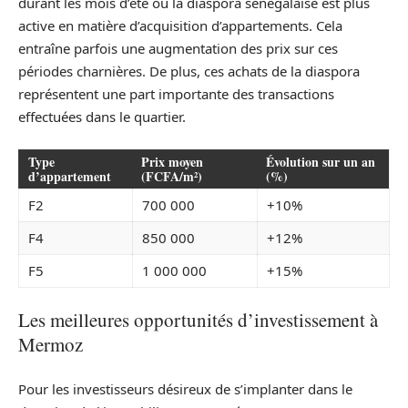
durant les mois d’été où la diaspora sénégalaise est plus
active en matière d’acquisition d’appartements. Cela
entraîne parfois une augmentation des prix sur ces
périodes charnières. De plus, ces achats de la diaspora
représentent une part importante des transactions
effectuées dans le quartier.
Type
Prix moyen
Évolution sur un an
d’appartement
(FCFA/m²)
(%)
F2
700 000
+10%
F4
850 000
+12%
F5
1 000 000
+15%
Les meilleures opportunités d’investissement à
Mermoz
Pour les investisseurs désireux de s’implanter dans le