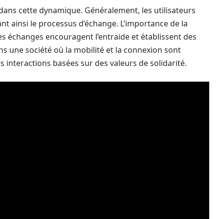
 dans cette dynamique. Généralement, les utilisateurs
itant ainsi le processus d’échange. L’importance de la
es échanges encouragent l’entraide et établissent des
ns une société où la mobilité et la connexion sont
s interactions basées sur des valeurs de solidarité.