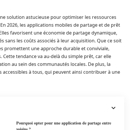
une solution astucieuse pour optimiser les ressources
En 2026, les applications mobiles de partage et de prêt
s. Elles favorisent une économie de partage dynamique,
 sans les coûts associés à leur acquisition. Que ce soit
s promettent une approche durable et conviviale,
. Cette tendance va au-delà du simple prêt, car elle
ration au sein des communautés locales. De plus, la
s accessibles à tous, qui peuvent ainsi contribuer à une
Pourquoi opter pour une application de partage entre
voisins ?