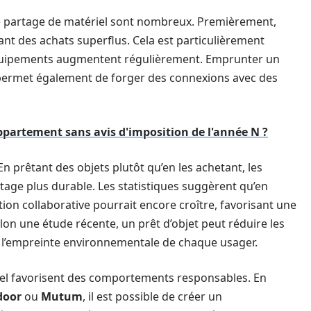
 de partage de matériel sont nombreux. Premièrement,
ant des achats superflus. Cela est particulièrement
 équipements augmentent régulièrement. Emprunter un
a permet également de forger des connexions avec des
artement sans avis d'imposition de l'année N ?
En prêtant des objets plutôt qu’en les achetant, les
tage plus durable. Les statistiques suggèrent qu’en
n collaborative pourrait encore croître, favorisant une
elon une étude récente, un prêt d’objet peut réduire les
i l’empreinte environnementale de chaque usager.
riel favorisent des comportements responsables. En
door
ou
Mutum
, il est possible de créer un