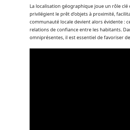
La localisation géographique joue un rôle clé
privilégient le prêt d’objets à proximité, facil
communauté locale devient alors évidente : c
relations de confiance entre les habitants. Da
omniprésentes, il est essentiel de favoriser de