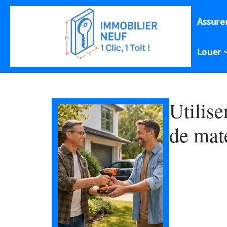
Assure
Louer
Utilise
de maté