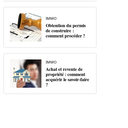
IMMO
Obtention du permis
de construire :
comment procéder ?
IMMO
Achat et revente de
propriété : comment
acquérir le savoir-faire
?