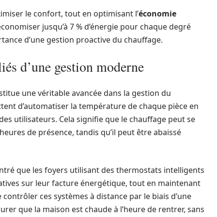
iser le confort, tout en optimisant l’
économie
 d’économiser jusqu’à 7 % d’énergie pour chaque degré
rtance d’une gestion proactive du chauffage.
lliés d’une gestion moderne
titue une véritable avancée dans la gestion du
ttent d’automatiser la température de chaque pièce en
s utilisateurs. Cela signifie que le chauffage peut se
eures de présence, tandis qu’il peut être abaissé
tré que les foyers utilisant des thermostats intelligents
atives sur leur facture énergétique, tout en maintenant
e contrôler ces systèmes à distance par le biais d’une
rer que la maison est chaude à l’heure de rentrer, sans