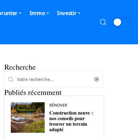
runter
Immo
Investir
Recherche
Publiés récemment
RÉNOVER
Construction neuve :
nos conseils pour
trouver un terrain
adapté