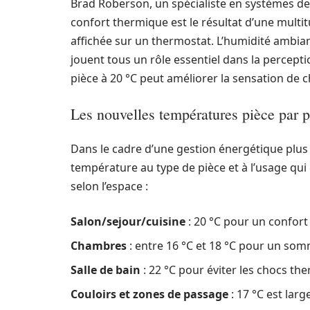
Brad Roberson, un spécialiste en systèmes de 
confort thermique est le résultat d’une multi
affichée sur un thermostat. L’humidité ambiant
jouent tous un rôle essentiel dans la perceptio
pièce à 20 °C peut améliorer la sensation de c
Les nouvelles températures pièce par p
Dans le cadre d’une gestion énergétique plus f
température au type de pièce et à l’usage qui 
selon l’espace :
Salon/sejour/cuisine
: 20 °C pour un confort
Chambres
: entre 16 °C et 18 °C pour un som
Salle de bain
: 22 °C pour éviter les chocs th
Couloirs et zones de passage
: 17 °C est larg