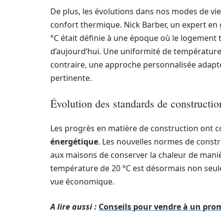
De plus, les évolutions dans nos modes de vie
confort thermique. Nick Barber, un expert en
°C était définie à une époque où le logement
d’aujourd’hui. Une uniformité de température 
contraire, une approche personnalisée adaptée
pertinente.
Évolution des standards de constructi
Les progrès en matière de construction ont co
énergétique
. Les nouvelles normes de const
aux maisons de conserver la chaleur de maniè
température de 20 °C est désormais non seul
vue économique.
A lire aussi :
Conseils pour vendre à un pro