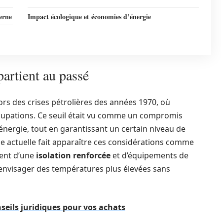
derne
Impact écologique et économies d’énergie
partient au passé
ors des crises pétrolières des années 1970, où
ccupations. Ce seuil était vu comme un compromis
nergie, tout en garantissant un certain niveau de
che actuelle fait apparaître ces considérations comme
ent d’une
isolation renforcée
et d’équipements de
’envisager des températures plus élevées sans
seils juridiques pour vos achats