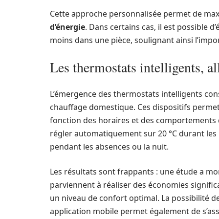
Cette approche personnalisée permet de maxim
d’énergie
. Dans certains cas, il est possible
moins dans une pièce, soulignant ainsi l’impo
Les thermostats intelligents, a
L’émergence des thermostats intelligents cons
chauffage domestique. Ces dispositifs perme
fonction des horaires et des comportements de
régler automatiquement sur 20 °C durant les h
pendant les absences ou la nuit.
Les résultats sont frappants : une étude a mon
parviennent à réaliser des économies signific
un niveau de confort optimal. La possibilité d
application mobile permet également de s’assu