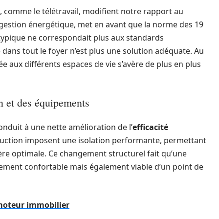
, comme le télétravail, modifient notre rapport au
 gestion énergétique, met en avant que la norme des 19
 typique ne correspondait plus aux standards
dans tout le foyer n’est plus une solution adéquate. Au
 aux différents espaces de vie s’avère de plus en plus
on et des équipements
nduit à une nette amélioration de l’
efficacité
ruction imposent une isolation performante, permettant
re optimale. Ce changement structurel fait qu’une
ement confortable mais également viable d’un point de
moteur immobilier