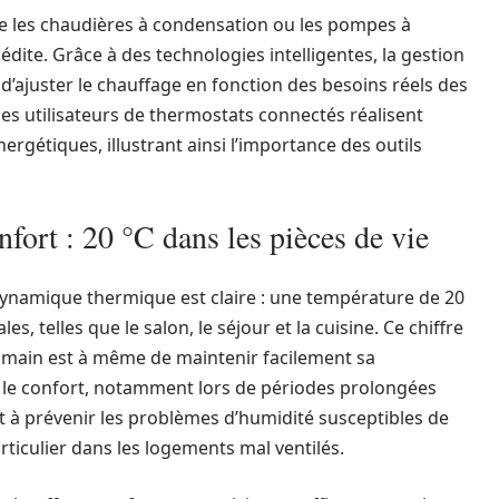
e les chaudières à condensation ou les pompes à
édite. Grâce à des technologies intelligentes, la gestion
t d’ajuster le chauffage en fonction des besoins réels des
des utilisateurs de thermostats connectés réalisent
ergétiques, illustrant ainsi l’importance des outils
fort : 20 °C dans les pièces de vie
ynamique thermique est claire : une température de 20
les, telles que le salon, le séjour et la cuisine. Ce chiffre
 humain est à même de maintenir facilement sa
r le confort, notamment lors de périodes prolongées
t à prévenir les problèmes d’humidité susceptibles de
rticulier dans les logements mal ventilés.