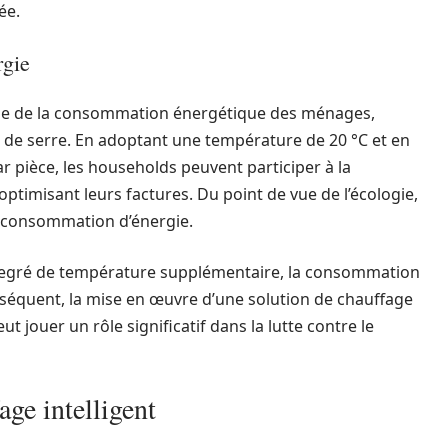
ée.
rgie
ble de la consommation énergétique des ménages,
t de serre. En adoptant une température de 20 °C et en
r pièce, les households peuvent participer à la
ptimisant leurs factures. Du point de vue de l’écologie,
a consommation d’énergie.
 degré de température supplémentaire, la consommation
séquent, la mise en œuvre d’une solution de chauffage
 jouer un rôle significatif dans la lutte contre le
age intelligent