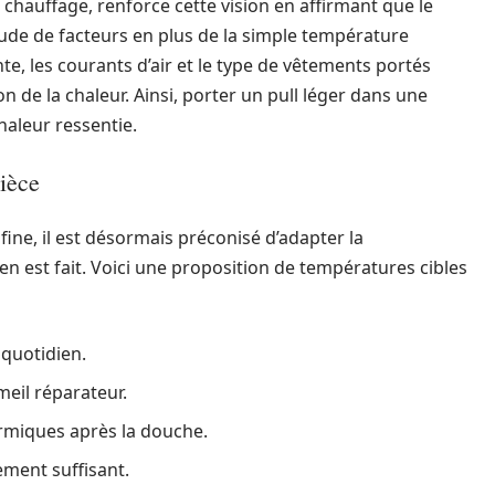
chauffage, renforce cette vision en affirmant que le
tude de facteurs en plus de la simple température
e, les courants d’air et le type de vêtements portés
n de la chaleur. Ainsi, porter un pull léger dans une
haleur ressentie.
ièce
ine, il est désormais préconisé d’adapter la
en est fait. Voici une proposition de températures cibles
 quotidien.
meil réparateur.
ermiques après la douche.
ement suffisant.