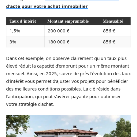
d'acte pour votre achat immobilier
Taux d’intérêt
Montant empruntable
Mensualité
1,5%
200 000 €
856 €
3%
180 000 €
856 €
Dans cet exemple, on observe clairement qu’un taux plus
élevé réduit la capacité d’emprunt pour un même montant
mensuel. Ainsi, en 2025, suivre de près l’évolution des taux
d’intérêt vous permet d’ajuster vos projets pour bénéficier
des meilleures conditions possibles. La clé réside dans
l’anticipation, qui peut s’avérer payante pour optimiser
votre stratégie d’achat.