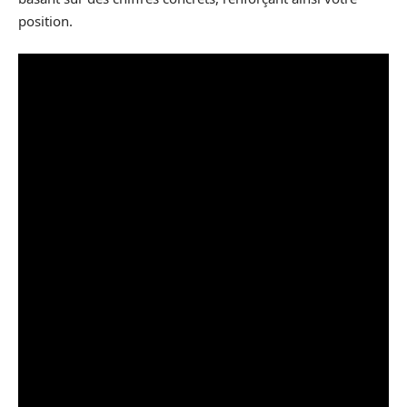
position.