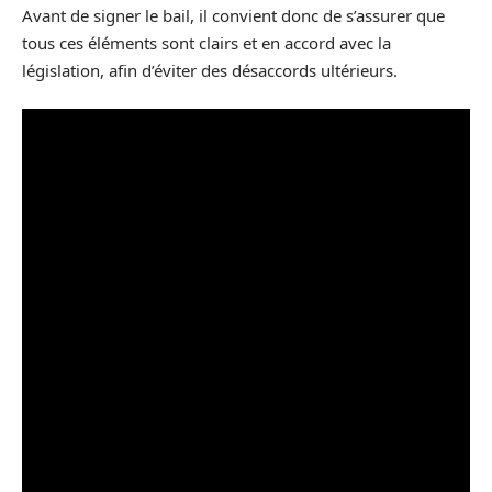
Avant de signer le bail, il convient donc de s’assurer que
tous ces éléments sont clairs et en accord avec la
législation, afin d’éviter des désaccords ultérieurs.