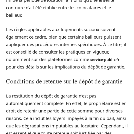
fin de la période de location, à moins qu’une entente
contraire n’ait été établie entre les colocataires et le
bailleur.
Les règles applicables aux logements sociaux suivent
également ce cadre, bien que certains bailleurs puissent
appliquer des procédures internes spécifiques. À ce titre, il
est conseillé de consulter les pratiques en vigueur,
notamment sur des plateformes comme
service-public.fr
pour des détails sur les implications du dépôt de garantie.
Conditions de retenue sur le dépôt de garantie
La restitution du dépôt de garantie n’est pas
automatiquement complète. En effet, le propriétaire est en
droit de retenir une partie de cette somme pour diverses
raisons. Cela inclut les loyers impayés à la fin du bail, ainsi
que les dégradations imputables au locataire. Cependant, il
est essentiel que toute retenue soit justifiée par des