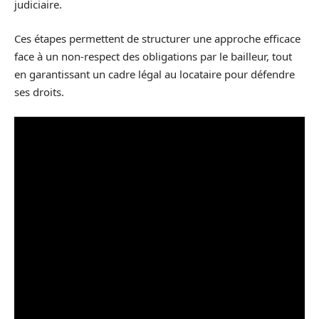
judiciaire.
Ces étapes permettent de structurer une approche efficace
face à un non-respect des obligations par le bailleur, tout
en garantissant un cadre légal au locataire pour défendre
ses droits.