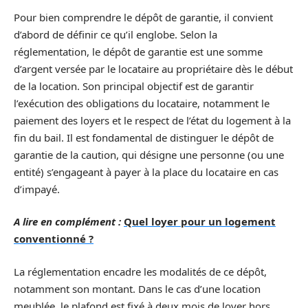
Pour bien comprendre le dépôt de garantie, il convient
d’abord de définir ce qu’il englobe. Selon la
réglementation, le dépôt de garantie est une somme
d’argent versée par le locataire au propriétaire dès le début
de la location. Son principal objectif est de garantir
l’exécution des obligations du locataire, notamment le
paiement des loyers et le respect de l’état du logement à la
fin du bail. Il est fondamental de distinguer le dépôt de
garantie de la caution, qui désigne une personne (ou une
entité) s’engageant à payer à la place du locataire en cas
d’impayé.
A lire en complément :
Quel loyer pour un logement
conventionné ?
La réglementation encadre les modalités de ce dépôt,
notamment son montant. Dans le cas d’une location
meublée, le plafond est fixé à deux mois de loyer hors