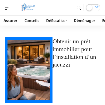
Assurer
Conseils
Défiscaliser
Déménager
E
Obtenir un prêt
immobilier pour
l’installation d’un
jacuzzi