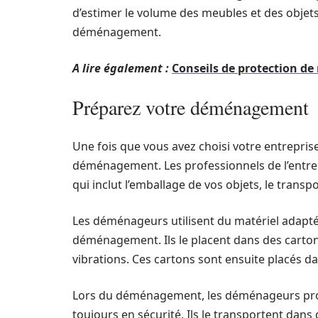
d’estimer le volume des meubles et des objets
déménagement.
A lire également :
Conseils de protection 
Préparez votre déménagement
Une fois que vous avez choisi votre entrepri
déménagement. Les professionnels de l’entre
qui inclut l’emballage de vos objets, le transpo
Les déménageurs utilisent du matériel adapté 
déménagement. Ils le placent dans des carton
vibrations. Ces cartons sont ensuite placés
Lors du déménagement, les déménageurs profes
toujours en sécurité. Ils le transportent dans 