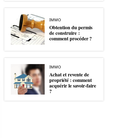
IMMO
Obtention du permis
de construire :
comment procéder ?
IMMO
Achat et revente de
propriété : comment
acquérir le savoir-faire
?