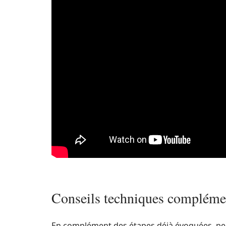
Conseils techniques complément
En complément des étapes déjà évoquées, pens