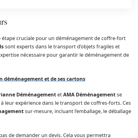
urs
e étape cruciale pour un déménagement de coffre-fort
ls
sont experts dans le transport d’objets fragiles et
l’expertise nécessaire pour garantir le déménagement de
son déménagement et de ses cartons
rianne Déménagement
et
AMA Déménagement
se
à leur expérience dans le transport de coffres-forts. Ces
énagement
sur-mesure, incluant l’emballage, le déballage
 pas de demander un devis. Cela vous permettra