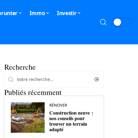
runter
Immo
Investir
Recherche
Publiés récemment
RÉNOVER
Construction neuve :
nos conseils pour
trouver un terrain
adapté