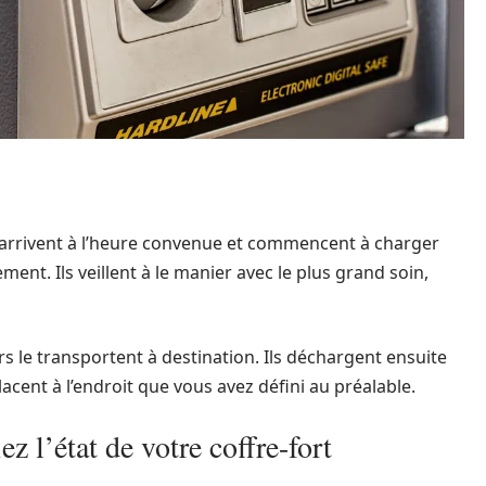
rrivent à l’heure convenue et commencent à charger
nt. Ils veillent à le manier avec le plus grand soin,
s le transportent à destination. Ils déchargent ensuite
lacent à l’endroit que vous avez défini au préalable.
z l’état de votre coffre-fort