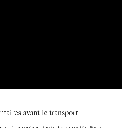
aires avant le transport
ez à une préparation technique qui facilitera