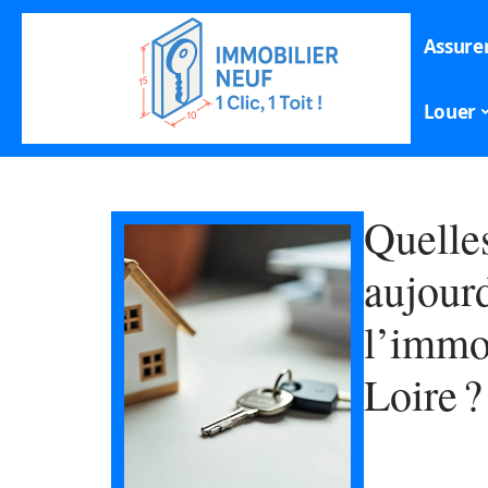
Assure
Louer
Quelle
aujour
l’immob
Loire ?