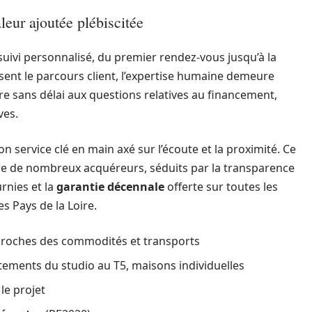
eur ajoutée plébiscitée
suivi personnalisé, du premier rendez-vous jusqu’à la
isent le parcours client, l’expertise humaine demeure
e sans délai aux questions relatives au financement,
ves.
n service clé en main axé sur l’écoute et la proximité. Ce
e de nombreux acquéreurs, séduits par la transparence
rnies et la
garantie décennale
offerte sur toutes les
s Pays de la Loire.
roches des commodités et transports
tements du studio au T5, maisons individuelles
le projet