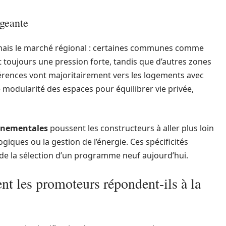
igeante
rmais le marché régional : certaines communes comme
 toujours une pression forte, tandis que d’autres zones
férences vont majoritairement vers les logements avec
e modularité des espaces pour équilibrer vie privée,
nnementales
poussent les constructeurs à aller plus loin
logiques ou la gestion de l’énergie. Ces spécificités
 de la sélection d’un programme neuf aujourd’hui.
nt les promoteurs répondent-ils à la