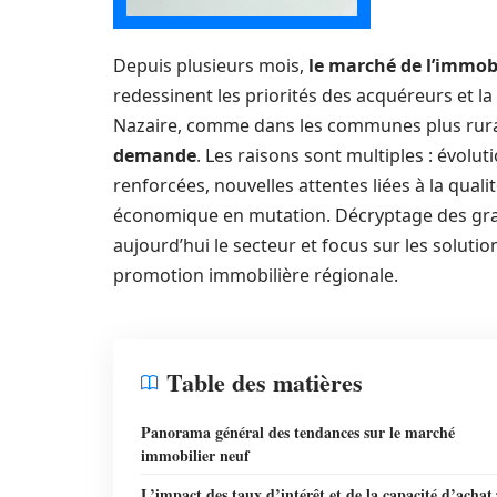
Depuis plusieurs mois,
le marché de l’immobi
redessinent les priorités des acquéreurs et l
Nazaire, comme dans les communes plus rura
demande
. Les raisons sont multiples : évolu
renforcées, nouvelles attentes liées à la quali
économique en mutation. Décryptage des g
aujourd’hui le secteur et focus sur les solut
promotion immobilière régionale.
Table des matières
Panorama général des tendances sur le marché
immobilier neuf
L’impact des taux d’intérêt et de la capacité d’achat 