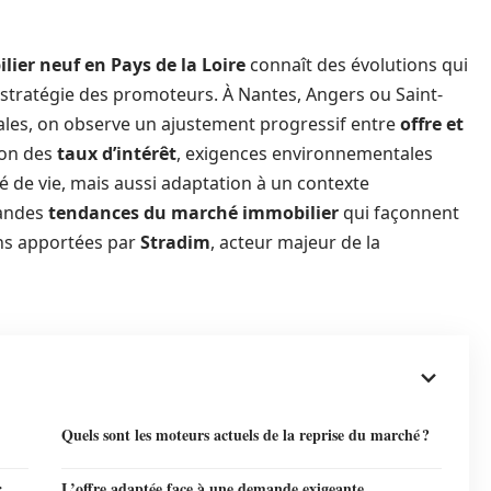
lier neuf en Pays de la Loire
connaît des évolutions qui
a stratégie des promoteurs. À Nantes, Angers ou Saint-
les, on observe un ajustement progressif entre
offre et
tion des
taux d’intérêt
, exigences environnementales
té de vie, mais aussi adaptation à un contexte
randes
tendances du marché immobilier
qui façonnent
ions apportées par
Stradim
, acteur majeur de la
Quels sont les moteurs actuels de la reprise du marché ?
:
L’offre adaptée face à une demande exigeante