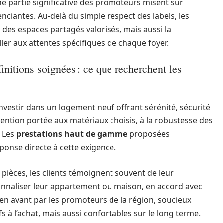
e partie significative des promoteurs misent sur
enciantes. Au-delà du simple respect des labels, les
des espaces partagés valorisés, mais aussi la
er aux attentes spécifiques de chaque foyer.
initions soignées : ce que recherchent les
vestir dans un logement neuf offrant sérénité, sécurité
ttention portée aux matériaux choisis, à la robustesse des
. Les
prestations haut de gamme
proposées
onse directe à cette exigence.
pièces, les clients témoignent souvent de leur
sonnaliser leur appartement ou maison, en accord avec
s en avant par les promoteurs de la région, soucieux
s à l’achat, mais aussi confortables sur le long terme.