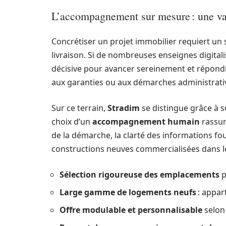
L’accompagnement sur mesure : une val
Concrétiser un projet immobilier requiert un 
livraison. Si de nombreuses enseignes digital
décisive pour avancer sereinement et répondr
aux garanties ou aux démarches administrati
Sur ce terrain,
Stradim
se distingue grâce à so
choix d’un
accompagnement humain
rassur
de la démarche, la clarté des informations fou
constructions neuves commercialisées dans le
Sélection rigoureuse des emplacements
p
Large gamme de logements neufs
: appar
Offre modulable et personnalisable
selon 