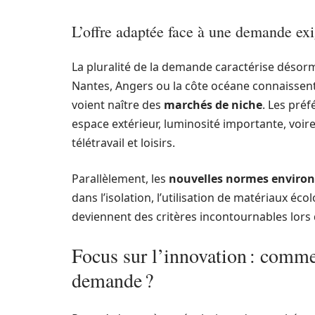
L’offre adaptée face à une demande ex
La pluralité de la demande caractérise déso
Nantes, Angers ou la côte océane connaissent
voient naître des
marchés de niche
. Les pré
espace extérieur, luminosité importante, voir
télétravail et loisirs.
Parallèlement, les
nouvelles normes enviro
dans l’isolation, l’utilisation de matériaux éco
deviennent des critères incontournables lors
Focus sur l’innovation : comme
demande ?