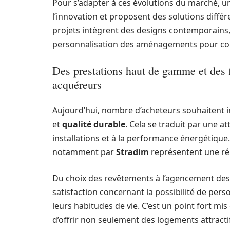
Pour s’adapter à ces évolutions du marché, un
l’innovation et proposent des solutions différ
projets intègrent des designs contemporains, 
personnalisation des aménagements pour coll
Des prestations haut de gamme et des f
acquéreurs
Aujourd’hui, nombre d’acheteurs souhaitent in
et
qualité durable
. Cela se traduit par une a
installations et à la performance énergétique
notamment par
Stradim
représentent une rép
Du choix des revêtements à l’agencement des 
satisfaction concernant la possibilité de per
leurs habitudes de vie. C’est un point fort mi
d’offrir non seulement des logements attractif