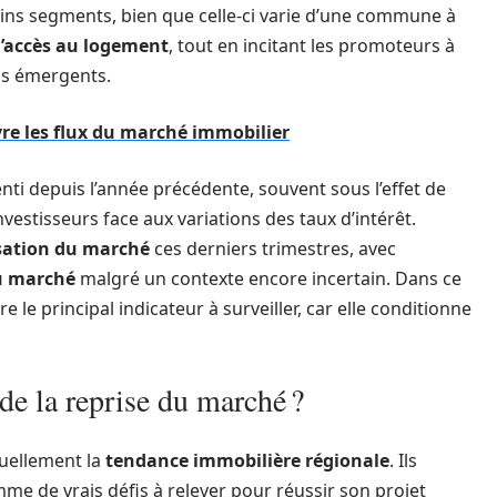
ins segments, bien que celle-ci varie d’une commune à
l’accès au logement
, tout en incitant les promoteurs à
ns émergents.
vre les flux du marché immobilier
enti depuis l’année précédente, souvent sous l’effet de
vestisseurs face aux variations des taux d’intérêt.
isation du marché
ces derniers trimestres, avec
u marché
malgré un contexte encore incertain. Dans ce
 le principal indicateur à surveiller, car elle conditionne
de la reprise du marché ?
tuellement la
tendance immobilière régionale
. Ils
me de vrais défis à relever pour réussir son projet