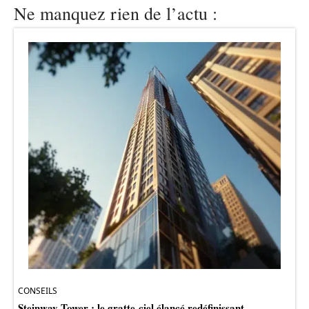
Ne manquez rien de l’actu :
CONSEILS
Steinway Tower : le gratte-ciel élancé redéfinissant